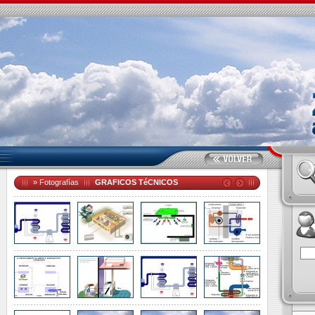
»
Fotografías
GRAFICOS TéCNICOS