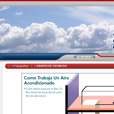
»
Fotografías
»
GRAFICOS TéCNICOS