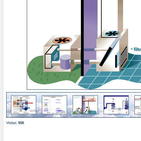
Visitas:
550